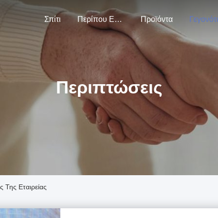
Σπίτι
Περίπου Εμείς
Προϊόντα
Γεγονότ
Περιπτώσεις
ς Της Εταιρείας