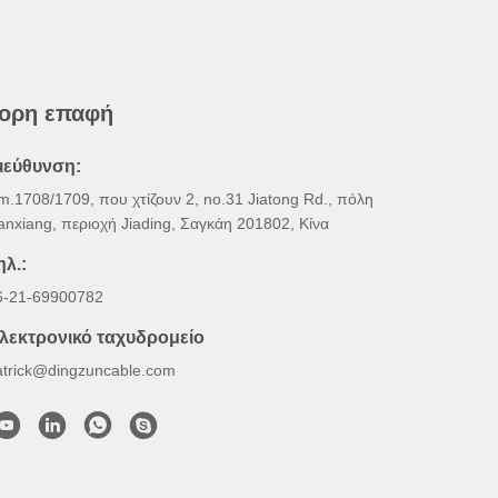
ορη επαφή
ιεύθυνση:
m.1708/1709, που χτίζουν 2, no.31 Jiatong Rd., πόλη
anxiang, περιοχή Jiading, Σαγκάη 201802, Κίνα
ηλ.:
6-21-69900782
λεκτρονικό ταχυδρομείο
atrick@dingzuncable.com