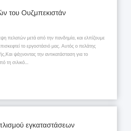
ών του Ουζμπεκιστάν
εψη πελατών μετά από την πανδημία, και ελπίζουμε
επισκεφτεί το εργοστάσιό μας. Αυτός ο πελάτης
ς,Και ψάχνοντας την αντικατάσταση για το
ό τη σιλικό...
πλισμού εγκαταστάσεων