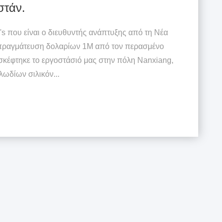
στάν.
y's που είναι ο διευθυντής ανάπτυξης από τη Νέα
απραγμάτευση δολαρίων 1M από τον περασμένο
σκέφτηκε το εργοστάσιό μας στην πόλη Nanxiang,
ωδίων σιλικόν...