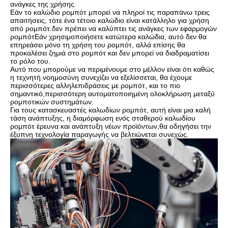
ανάγκες της χρήσης.
Εάν το καλώδιο ρομπότ μπορεί να πληροί τις παραπάνω τρεις
απαιτήσεις, τότε ένα τέτοιο καλώδιο είναι κατάλληλο για χρήση
από ρομπότ.δεν πρέπει να καλύπτει τις ανάγκες των εφαρμογών
ρομπότΕάν χρησιμοποιήσετε κατώτερα καλώδια, αυτό δεν θα
επηρεάσει μόνο τη χρήση του ρομπότ, αλλά επίσης θα
προκαλέσει ζημιά στο ρομπότ και δεν μπορεί να διαδραματίσει
το ρόλο του.
Αυτό που μπορούμε να περιμένουμε στο μέλλον είναι ότι καθώς
η τεχνητή νοημοσύνη συνεχίζει να εξελίσσεται, θα έχουμε
περισσότερες αλληλεπιδράσεις με ρομπότ, και το πιο
σημαντικό,περισσότερη αυτοματοποιημένη ολοκλήρωση μεταξύ
ρομποτικών συστημάτων.
Για τους κατασκευαστές καλωδίων ρομπότ, αυτή είναι μια καλή
τάση ανάπτυξης, η διαμόρφωση ενός σταθερού καλωδίου
ρομπότ έρευνα και ανάπτυξη νέων προϊόντων,θα οδηγήσει την
έξυπνη τεχνολογία παραγωγής να βελτιώνεται συνεχώς.