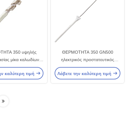
ΤΗΤΑ 350 υψηλής
ΘΕΡΜΟΤΗΤΑ 350 GN500
σίας μίκα καλωδίων
ηλεκτρικός προστατευτικός
ης πυρκαγιάς GN350
καλωδίων υψηλής τάσης
ην καλύτερη τιμή
Λάβετε την καλύτερη τιμή
υλίγεται για την
πυρίμαχος
ενοργάνωση