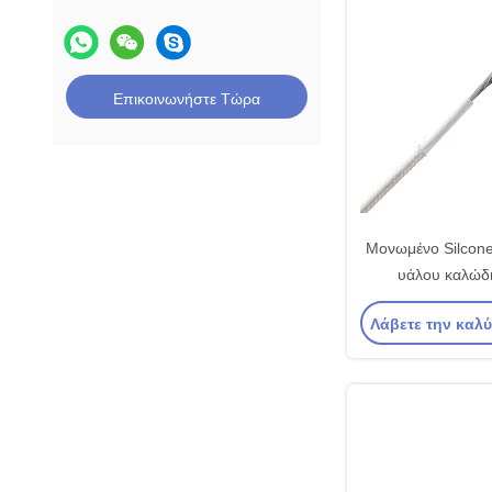
Επικοινωνήστε Τώρα
Μονωμένο Silcone
υάλου καλώδ
Λάβετε την καλ