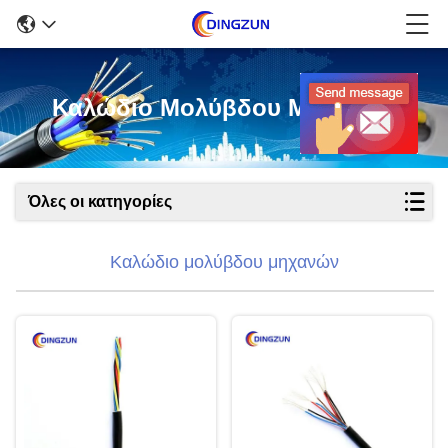
Καλώδιο Μολύβδου Μηχανών
Όλες οι κατηγορίες
Καλώδιο μολύβδου μηχανών