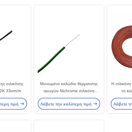
ης σιλικόνης
Μονωμένο καλώδιο θέρμανσης
Η σιλικόνη
12K 33om/m
αγωγών Nichrome σιλικόνη
το κα
UL3323
θέρμα
ύτερη τιμή
Λάβετε την καλύτερη τιμή
Λάβετε τ
θερμαίνον