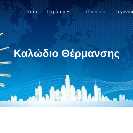
Σπίτι
Περίπου Εμείς
Προϊόντα
Γεγονότ
Καλώδιο Θέρμανσης