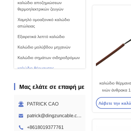
καλώδιο αποζημιώσεων
θερμοηλεκτρικών ζευγών
Χαμηλό ομοαξονικό καλώδιο
απώλειας
Εξαιρετικά λεπτό καλώδιο
Καλώδιο μολύβδου μηχανών
Καλώδιο σημάτων σιδηροδρόμων
καλώδιο θέρμανσης
καλώδιο θέρμανσ
Μας ελάτε σε επαφή με
ινών άνθρακα 
Λάβετε την καλ
PATRICK CAO
patrick@dingzuncable.com
+8618019377761