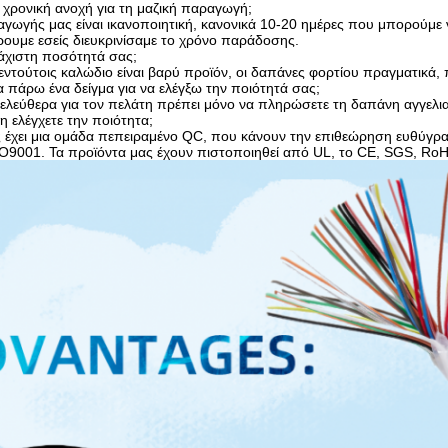
τη χρονική ανοχή για τη μαζική παραγωγή;
αγωγής μας είναι ικανοποιητική, κανονικά 10-20 ημέρες που μπορούμε 
ρουμε εσείς διευκρινίσαμε το χρόνο παράδοσης.
ελάχιστη ποσότητά σας;
τούτοις καλώδιο είναι βαρύ προϊόν, οι δαπάνες φορτίου πραγματικά, 
 πάρω ένα δείγμα για να ελέγξω την ποιότητά σας;
ι ελεύθερα για τον πελάτη πρέπει μόνο να πληρώσετε τη δαπάνη αγγελ
η ελέγχετε την ποιότητα;
ς έχει μια ομάδα πεπειραμένο QC, που κάνουν την επιθεώρηση ευθύγρα
SO9001. Τα προϊόντα μας έχουν πιστοποιηθεί από UL, το CE, SGS, RoHS