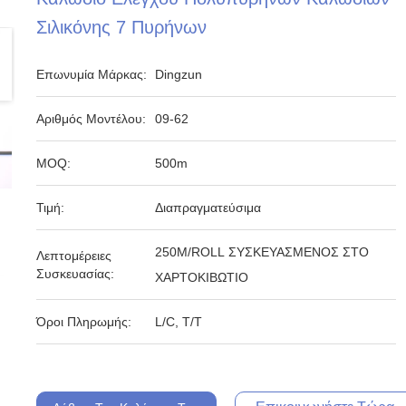
Σιλικόνης 7 Πυρήνων
Επωνυμία Μάρκας:
Dingzun
Αριθμός Μοντέλου:
09-62
MOQ:
500m
Τιμή:
Διαπραγματεύσιμα
250M/ROLL ΣΥΣΚΕΥΑΣΜΕΝΟΣ ΣΤΟ
Λεπτομέρειες
Συσκευασίας:
ΧΑΡΤΟΚΙΒΩΤΙΟ
Όροι Πληρωμής:
L/C, T/T