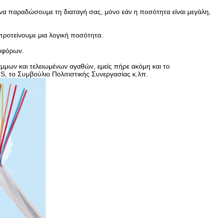
να παραδώσουμε τη διαταγή σας, μόνο εάν η ποσότητα είναι μεγάλη,
προτείνουμε μια λογική ποσότητα.
ιαφόρων.
μμων και τελειωμένων αγαθών, εμείς πήρε ακόμη και το
, το Συμβούλιο Πολιτιστικής Συνεργασίας κ.λπ.