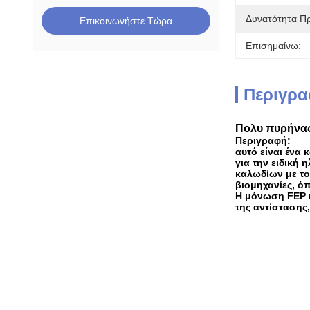
Δυνατότητα Π
Επικοινωνήστε Τώρα
Επισημαίνω:
Περιγρα
Πολυ πυρήνας
Περιγραφή:
αυτό είναι ένα
για την ειδική
καλωδίων με το
βιομηχανίες, όπ
Η μόνωση FEP κ
της αντίστασης,