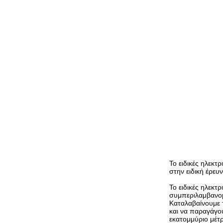
Το ειδικές ηλεκτ
στην ειδική έρευ
Το ειδικές ηλεκ
συμπεριλαμβανομ
Καταλαβαίνουμε 
και να παραγάγο
εκατομμύριο μέτρ