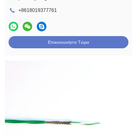
+8618019377761
Επικοινωνήστε Τώρα