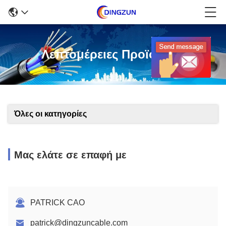
Λεπτομέρειες Προϊόντων
Όλες οι κατηγορίες
Μας ελάτε σε επαφή με
PATRICK CAO
patrick@dingzuncable.com