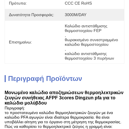
Πρότυπα:
CCC CE RoHS
Δυνατότητα Προσφοράς:
3000M/DAY
Καλώδιο αντιστάθμισης 
θερμοστοιχείου FEP
, 
θωρακισμένο συνεστραμμένο 
Επισημαίνω:
καλώδιο θερμοστοιχείου
, 
καλώδιο αντιστάθμισης 
θερμοστοιχείου 3 πυρήνων
Περιγραφή Προϊόντων
Μονωμένο καλώδιο αποζημιώσεων θερμοηλεκτρικών
ζευγών συνήθειας AFPF 3cores Dingzun pfa για το
καλώδιο μολύβδου
Περιγραφή:
το προστατευμένο καλώδιο θερμοηλεκτρικών ζευγών με ένα
καλώδιο PFA αγωγών είναι ιδιαίτερα θερμοκρασία. θα είναι
υποβάλλει αίτηση για το όργανο στη μέτρηση της θερμοκρασίας.
Πώς να καθορίσει το θερμοηλεκτρικό ζεύγος η γραμμή είναι: