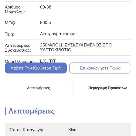
Αριθμός
09-38
Μοντέλου:
500m
MOQ:
Διαπραγματεύσιμα
Τιμή:
250M/ROLL ΣΥΣΚΕΥΑΣΜΕΝΟΣ ΣΤΟ
Λεπτομέρειες
ΧΑΡΤΟΚΙΒΩΤΙΟ
Συσκευασίας:
L/C, T/T
Όροι Πληρωμής:
Λάβετε Την Καλύτερη Τιμή
Επικοινωνήστε Τώρα
Λεπτομέρειες
Περιγραφή Προϊόντων
Λεπτομέρειες
Τόπος Καταγωγής:
Κίνα