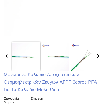
Μονωμένο Καλώδιο Αποζημιώσεων
Θερμοηλεκτρικών Ζευγών AFPF 3cores PFA
Για Το Καλώδιο Μολύβδου
Επωνυμία
Dingzun
Μάρκας: