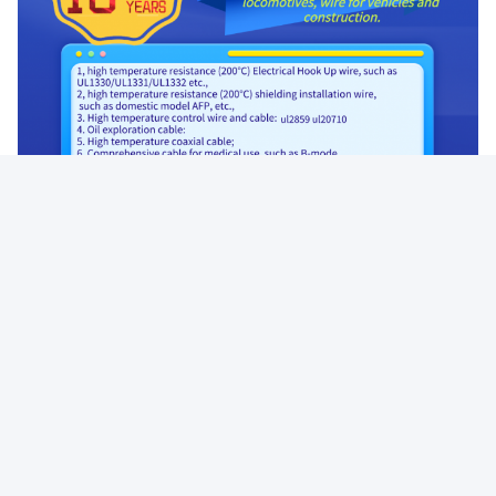
κόσμος.