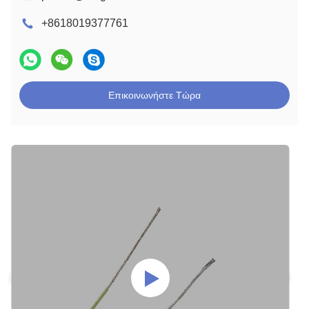
+8618019377761
Επικοινωνήστε Τώρα