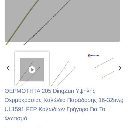
ΘΕΡΜΟΤΗΤΑ 205 DingZun Υψηλής
Θερμοκρασίας Καλώδιο Παράδοσης 16-32awg
UL1591 FEP Καλωδίων Γρήγορο Για Το
Φωτισμό