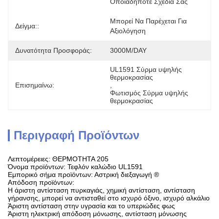
Οποιαδήποτε Σχέδια Σας
Μπορεί Να Παρέχεται Για 
Δείγμα::
Αξιολόγηση
Δυνατότητα Προσφοράς:
3000M/DAY
UL1591 Σύρμα υψηλής 
θερμοκρασίας
Επισημαίνω:
, 
Φωτισμός Σύρμα υψηλής 
θερμοκρασίας
Περιγραφή Προϊόντων
Λεπτομέρειες: ΘΕΡΜΟΤΗΤΑ 205
Όνομα προϊόντων: Τεφλόν καλώδιο UL1591
Εμπορικό σήμα προϊόντων: Αστρική διεξαγωγή ®
Απόδοση προϊόντων:
Η άριστη αντίσταση πυρκαγιάς, χημική αντίσταση, αντίσταση
γήρανσης, μπορεί να αντισταθεί στο ισχυρό όξινο, ισχυρό αλκάλιο
Άριστη αντίσταση στην υγρασία και το υπεριώδες φως
Άριστη ηλεκτρική απόδοση μόνωσης, αντίσταση μόνωσης