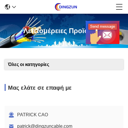
Λεπτομέρειες Προϊόντων
Όλες οι κατηγορίες
Μας ελάτε σε επαφή με
PATRICK CAO
patrick@dingzuncable.com