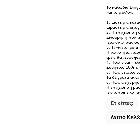
Το καλώδιο Dingz
και το μέλλον.
1. Είστε μια κατ
Είμαστε μια επαγ
2. Η επιχείρησή
Σίγουρη, η πολι
προϊόντα σας σύ
3. Τι γίνεται με 
Η ικανότητα παρ
εμείς θα προσφέ
4. Ποια είναι η 
Συνήθως 100m, εν
5. Πώς μπορώ να
Τα δείγματα είνα
6. Πώς επιχείρησ
Η επιχείρησή μα
πιστοποιητικό I
Ετικέττες:
Λεπτό Καλώ