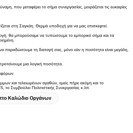
αμη, που μεταφέρει το σήμα συνεργασίας, μοιράζεται τις ευκαιρίες
ίζεται στη Σαγκάη. Θερμά υποδοχή για να μας επισκεφτεί.
μογή, θα μπορούσαμε να τυπώσουμε το εμπορικό σήμα και τα
ιημένη.
να παραδώσουμε τη διαταγή σας, μόνο εάν η ποσότητα είναι μεγάλη,
προτείνουμε μια λογική ποσότητα.
ιαφόρων.
μμων και τελειωμένων αγαθών, εμείς πήρε ακόμη και το
, το Συμβούλιο Πολιτιστικής Συνεργασίας κ.λπ.
πτο Καλώδιο Οργάνων