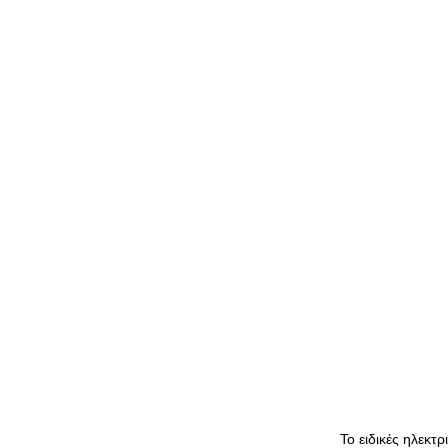
Το ειδικές ηλεκτ