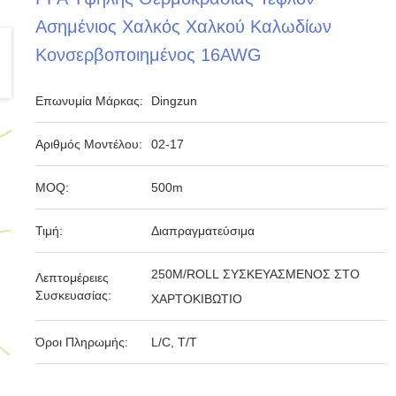
Ασημένιος Χαλκός Χαλκού Καλωδίων
Κονσερβοποιημένος 16AWG
Επωνυμία Μάρκας:
Dingzun
Αριθμός Μοντέλου:
02-17
MOQ:
500m
Τιμή:
Διαπραγματεύσιμα
250M/ROLL ΣΥΣΚΕΥΑΣΜΕΝΟΣ ΣΤΟ
Λεπτομέρειες
Συσκευασίας:
ΧΑΡΤΟΚΙΒΩΤΙΟ
Όροι Πληρωμής:
L/C, T/T