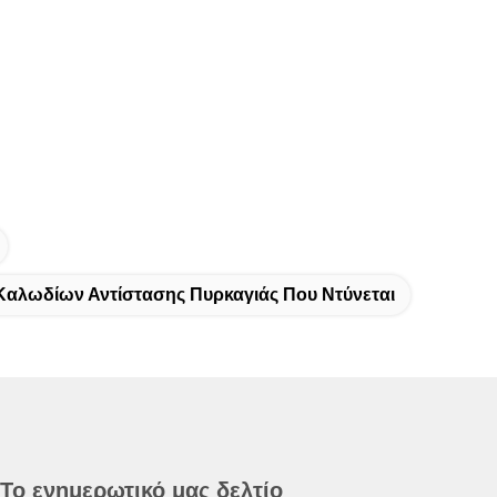
 Καλωδίων Αντίστασης Πυρκαγιάς Που Ντύνεται
Το ενημερωτικό μας δελτίο