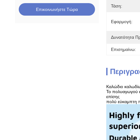
Τάση:
Επικοινωνήστε Τώρα
Εφαρμογή:
Δυνατότητα Π
Επισημαίνω:
Περιγρα
Καλώδιο καλωδί
Το πολυαγωγού κ
επίσης
πολύ εύκαμπτη π