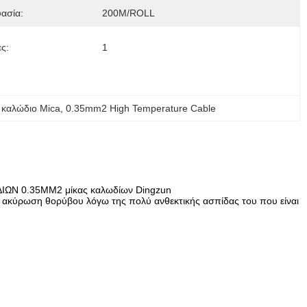
ασία:
200M/ROLL
ς:
1
καλώδιο Mica
, 
0.35mm2 High Temperature Cable
ΙΩΝ 0.35MM2 μίκας καλωδίων Dingzun
 ακύρωση θορύβου λόγω της πολύ ανθεκτικής ασπίδας του που είναι