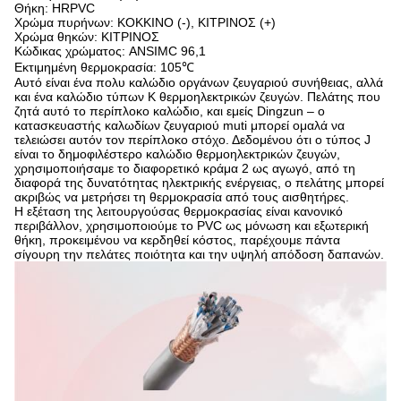
Θήκη: HRPVC
Χρώμα πυρήνων: ΚΟΚΚΙΝΟ (-), ΚΙΤΡΙΝΟΣ (+)
Χρώμα θηκών: ΚΙΤΡΙΝΟΣ
Κώδικας χρώματος: ANSIMC 96,1
Εκτιμημένη θερμοκρασία: 105℃
Αυτό είναι ένα πολυ καλώδιο οργάνων ζευγαριού συνήθειας, αλλά
και ένα καλώδιο τύπων Κ θερμοηλεκτρικών ζευγών. Πελάτης που
ζητά αυτό το περίπλοκο καλώδιο, και εμείς Dingzun – ο
κατασκευαστής καλωδίων ζευγαριού muti μπορεί ομαλά να
τελειώσει αυτόν τον περίπλοκο στόχο. Δεδομένου ότι ο τύπος J
είναι το δημοφιλέστερο καλώδιο θερμοηλεκτρικών ζευγών,
χρησιμοποιήσαμε το διαφορετικό κράμα 2 ως αγωγό, από τη
διαφορά της δυνατότητας ηλεκτρικής ενέργειας, ο πελάτης μπορεί
ακριβώς να μετρήσει τη θερμοκρασία από τους αισθητήρες.
Η εξέταση της λειτουργούσας θερμοκρασίας είναι κανονικό
περιβάλλον, χρησιμοποιούμε το PVC ως μόνωση και εξωτερική
θήκη, προκειμένου να κερδηθεί κόστος, παρέχουμε πάντα
σίγουρη την πελάτες ποιότητα και την υψηλή απόδοση δαπανών.