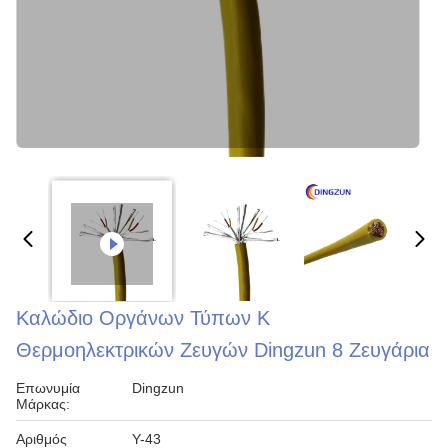
Καλώδιο Οργάνων Τύπων Κ
Θερμοηλεκτρικών Ζευγών Dingzun 8 Ζευγάρια
Επωνυμία
Dingzun
Μάρκας:
Αριθμός
Υ-43