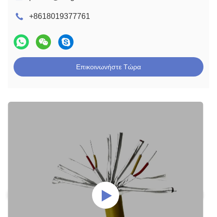
+8618019377761
Επικοινωνήστε Τώρα