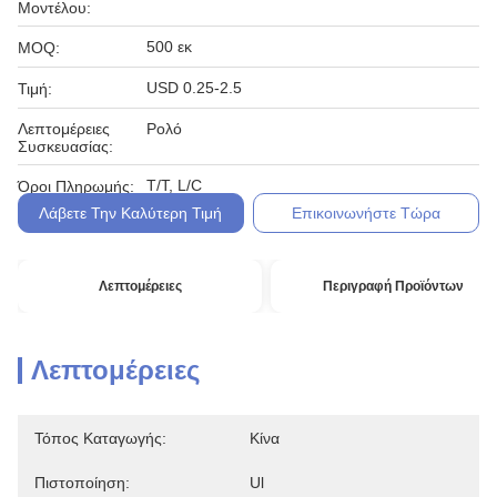
Μοντέλου:
500 εκ
MOQ:
USD 0.25-2.5
Τιμή:
Λεπτομέρειες
Ρολό
Συσκευασίας:
T/T, L/C
Όροι Πληρωμής:
Λάβετε Την Καλύτερη Τιμή
Επικοινωνήστε Τώρα
Λεπτομέρειες
Περιγραφή Προϊόντων
Λεπτομέρειες
Τόπος Καταγωγής:
Κίνα
Πιστοποίηση:
Ul