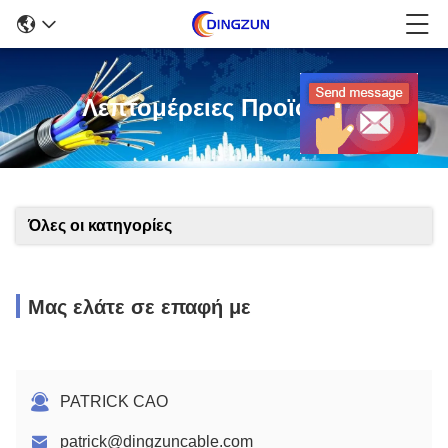
Λεπτομέρειες Προϊόντων
Όλες οι κατηγορίες
Μας ελάτε σε επαφή με
PATRICK CAO
patrick@dingzuncable.com