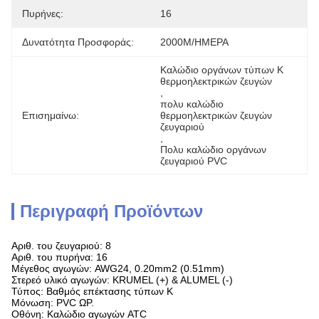
Πυρήνες:
16
Δυνατότητα Προσφοράς:
2000M/ΗΜΕΡΑ
Καλώδιο οργάνων τύπων Κ 
θερμοηλεκτρικών ζευγών
, 
πολυ καλώδιο 
Επισημαίνω:
θερμοηλεκτρικών ζευγών 
ζευγαριού
, 
Πολυ καλώδιο οργάνων 
ζευγαριού PVC
Περιγραφή Προϊόντων
Αριθ. του ζευγαριού: 8
Αριθ. του πυρήνα: 16
Μέγεθος αγωγών: AWG24, 0.20mm2 (0.51mm)
Στερεό υλικό αγωγών: KRUMEL (+) & ALUMEL (-)
Τύπος: Βαθμός επέκτασης τύπων Κ
Μόνωση: PVC ΩΡ.
Οθόνη: Καλώδιο αγωγών ATC