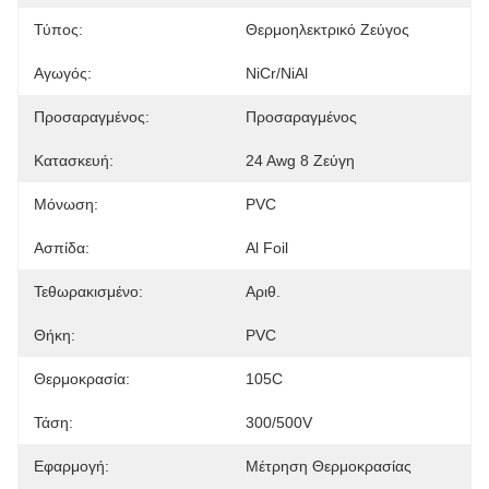
Τύπος:
Θερμοηλεκτρικό Ζεύγος
Αγωγός:
NiCr/NiAl
Προσαραγμένος:
Προσαραγμένος
Κατασκευή:
24 Awg 8 Ζεύγη
Μόνωση:
PVC
Ασπίδα:
Al Foil
Τεθωρακισμένο:
Αριθ.
Θήκη:
PVC
Θερμοκρασία:
105C
Τάση:
300/500V
Εφαρμογή:
Μέτρηση Θερμοκρασίας