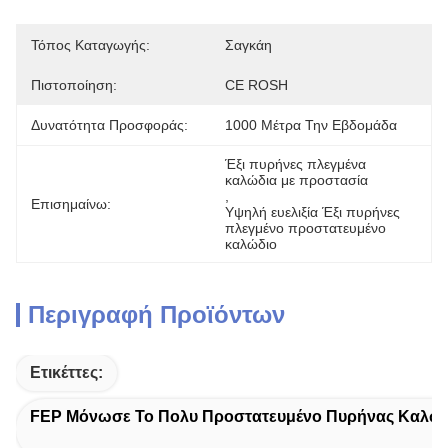
Τόπος Καταγωγής:
Σαγκάη
Πιστοποίηση:
CE ROSH
Δυνατότητα Προσφοράς:
1000 Μέτρα Την Εβδομάδα
Έξι πυρήνες πλεγμένα 
καλώδια με προστασία
, 
Επισημαίνω:
Υψηλή ευελιξία Έξι πυρήνες 
πλεγμένο προστατευμένο 
καλώδιο
Περιγραφή Προϊόντων
Ετικέττες:
FEP Μόνωσε Το Πολυ Προστατευμένο Πυρήνας Καλώ